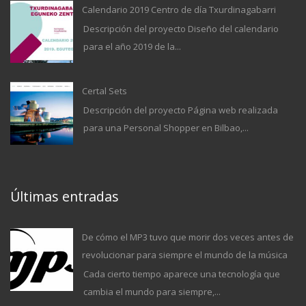
Calendario 2019 Centro de día Txurdinagabarri
Descripción del proyecto Diseño del calendario
para el año 2019 de la...
Certal Sets
Descripción del proyecto Página web realizada
para una Personal Shopper en Bilbao,...
Últimas entradas
De cómo el MP3 tuvo que morir dos veces antes de
revolucionar para siempre el mundo de la música
Cada cierto tiempo aparece una tecnología que
cambia el mundo para siempre,...