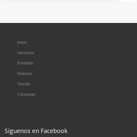
Inicio
Servicios
Portfolio
Noticias
Tienda
Contactar
Síguenos en Facebook