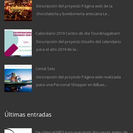
Descripción del proyecto Página web de la
chocolatería y bombonería artesana Le...
Calendario 2019 Centro de día Txurdinagabarri
Descripción del proyecto Diseño del calendario
para el año 2019 de la...
Certal Sets
Descripción del proyecto Página web realizada
para una Personal Shopper en Bilbao,...
Últimas entradas
De cómo el MP3 tuvo que morir dos veces antes de