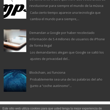
revolucionar para siempre el mundo de la música
Cada cierto tiempo aparece una tecnología que
cambia el mundo para siempre,...
Demandan a Google por haber recolectado
información de 5.4 millones de usuarios de iPhone
de forma ilegal
Los demandantes alegan que Google se saltó los
ajustes de privacidad del...
Blockchain, así funciona
Probablemente sea una de las palabras del año
(junto a “coche autónomo”...
Este sitio web utiliza cookies para que usted tenga la mejor experiencia de