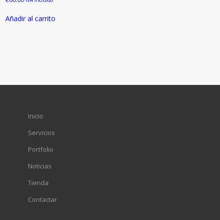
Añadir al carrito
Inicio
Servicios
Portfolio
Noticias
Tienda
Contactar